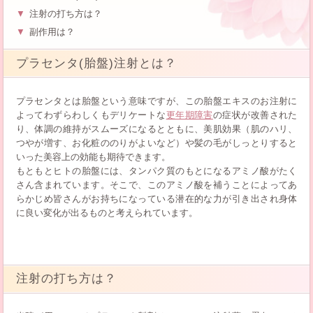
注射の打ち方は？
副作用は？
プラセンタ(胎盤)注射とは？
プラセンタとは胎盤という意味ですが、この胎盤エキスのお注射に
よってわずらわしくもデリケートな
更年期障害
の症状が改善された
り、体調の維持がスムーズになるとともに、美肌効果（肌のハリ、
つやが増す、お化粧ののりがよいなど）や髪の毛がしっとりすると
いった美容上の効能も期待できます。
もともとヒトの胎盤には、タンパク質のもとになるアミノ酸がたく
さん含まれています。そこで、このアミノ酸を補うことによってあ
らかじめ皆さんがお持ちになっている潜在的な力が引き出され身体
に良い変化が出るものと考えられています。
注射の打ち方は？