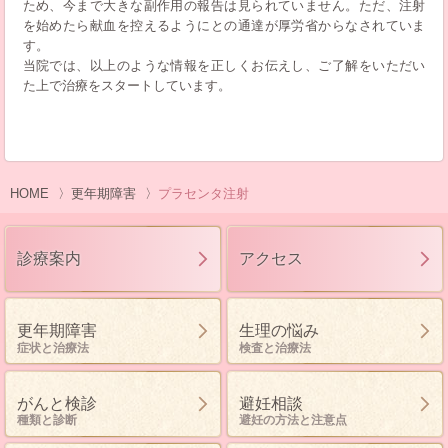
ため、今まで大きな副作用の報告は見られていません。ただ、注射
を始めたら献血を控えるようにとの通達が厚労省からなされていま
す。
当院では、以上のような情報を正しくお伝えし、ご了解をいただい
た上で治療をスタートしています。
HOME
更年期障害
プラセンタ注射
診療案内
アクセス
更年期障害
生理の悩み
症状と治療法
検査と治療法
がんと検診
避妊相談
種類と診断
避妊の方法と注意点